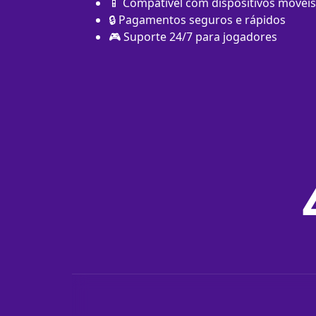
📱 Compatível com dispositivos móveis
🔒 Pagamentos seguros e rápidos
🎮 Suporte 24/7 para jogadores