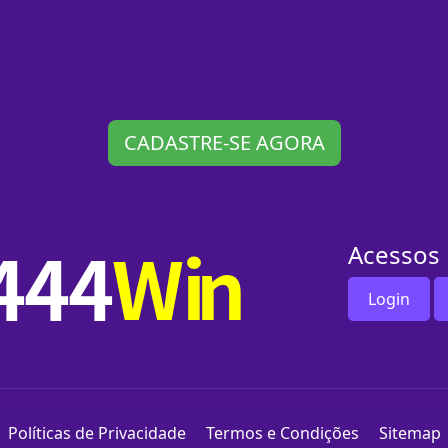
CADASTRE-SE AGORA
Acessos
Login
Políticas de Privacidade
Termos e Condições
Sitemap