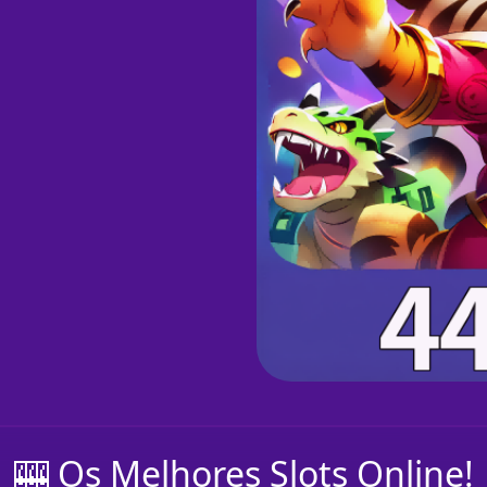
🎰 Os Melhores Slots Online!