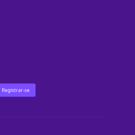
Registrar-se