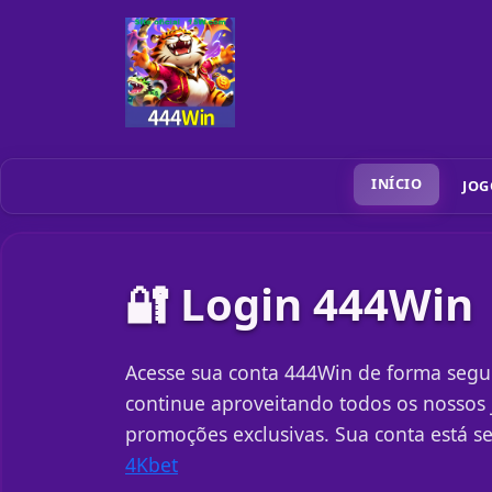
INÍCIO
JOG
🔐 Login 444Win
Acesse sua conta 444Win de forma segur
continue aproveitando todos os nossos 
promoções exclusivas. Sua conta está 
4Kbet