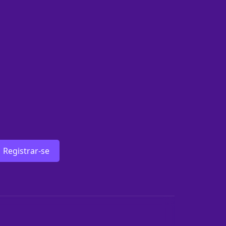
Registrar-se