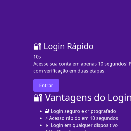
🔐 Login Rápido
10s
Acesse sua conta em apenas 10 segundos! P
com verificação em duas etapas.
Entrar
🔐 Vantagens do Logi
🔐 Login seguro e criptografado
⚡ Acesso rápido em 10 segundos
📱 Login em qualquer dispositivo