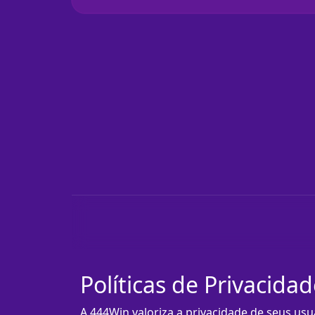
Políticas de Privacida
A 444Win valoriza a privacidade de seus us