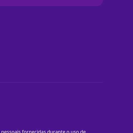
 pessoais fornecidas durante o uso de