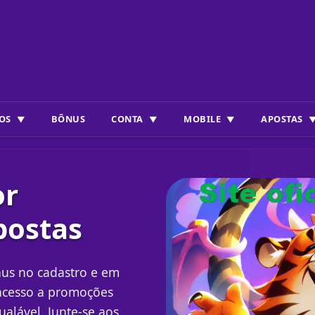
OS
BÔNUS
CONTA
MOBILE
APOSTAS
or
postas
us no cadastro e em
acesso a promoções
ualável. Junte-se aos