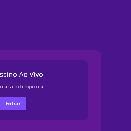
ssino Ao Vivo
 reais em tempo real
Entrar